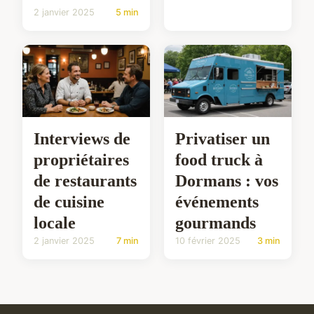
2 janvier 2025
5 min
Interviews de
Privatiser un
propriétaires
food truck à
de restaurants
Dormans : vos
de cuisine
événements
locale
gourmands
2 janvier 2025
7 min
10 février 2025
3 min