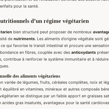
enfaits pour la santé.
utritionnels d’un régime végétarien
tarien
bien structuré peut proposer de nombreux
avantage
rsité de
nutriments
. Les aliments d’origine végétale sont g
, ce qui favorise le transit intestinal et procure une sensatio
abondance en fibres, couplée avec des
antioxydants
présen
s, contribue à renforcer le système immunitaire et à réduire
ques.
nnelle des aliments végétariens
 variée de légumes, fruits, céréales complètes, noix et l
t équilibré en vitamines, minéraux et autres composés béné
 végétarien se distingue par un faible apport en graisses sa
 acides gras insaturés, avantageux pour la santé cardiovas