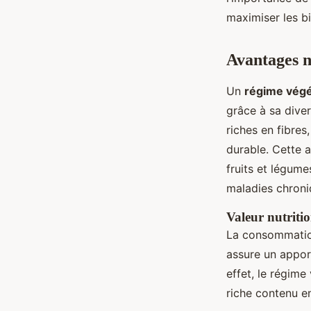
maximiser les bi
Avantages n
Un
régime végé
grâce à sa dive
riches en fibres
durable. Cette 
fruits et légume
maladies chroni
Valeur nutritio
La consommation
assure un appor
effet, le régime
riche contenu en