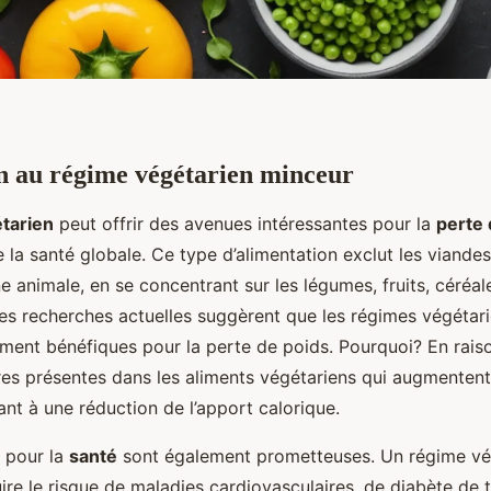
n au régime végétarien minceur
tarien
peut offrir des avenues intéressantes pour la
perte 
 la santé globale. Ce type d’alimentation exclut les viandes
ne animale, en se concentrant sur les légumes, fruits, céréale
es recherches actuelles suggèrent que les régimes végétar
rement bénéfiques pour la perte de poids. Pourquoi? En rais
es présentes dans les aliments végétariens qui augmentent
ant à une réduction de l’apport calorique.
s pour la
santé
sont également prometteuses. Un régime vé
ire le risque de maladies cardiovasculaires, de diabète de 