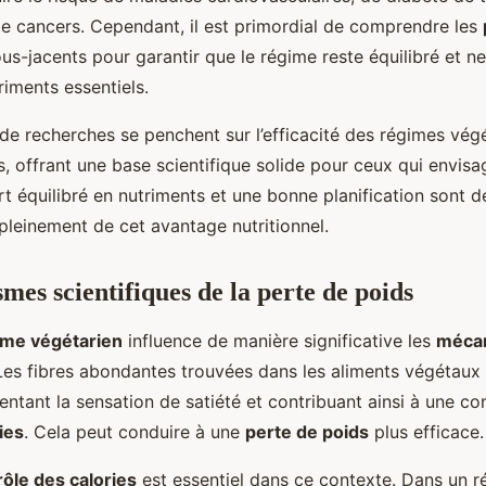
de cancers. Cependant, il est primordial de comprendre les
us-jacents pour garantir que le régime reste équilibré et n
iments essentiels.
de recherches se penchent sur l’efficacité des régimes végé
s, offrant une base scientifique solide pour ceux qui envis
t équilibré en nutriments et une bonne planification sont d
pleinement de cet avantage nutritionnel.
mes scientifiques de la perte de poids
ime végétarien
influence de manière significative les
méca
 Les fibres abondantes trouvées dans les aliments végétaux r
entant la sensation de satiété et contribuant ainsi à une 
ies
. Cela peut conduire à une
perte de poids
plus efficace.
rôle des calories
est essentiel dans ce contexte. Dans un 