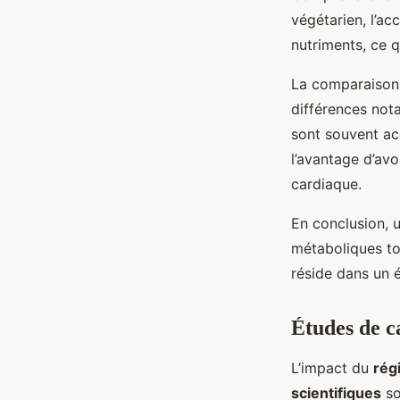
végétarien, l’ac
nutriments, ce q
La comparaison
différences not
sont souvent ac
l’avantage d’avo
cardiaque.
En conclusion, 
métaboliques to
réside dans un 
Études de c
L’impact du
rég
scientifiques
so