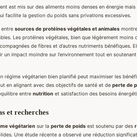
cent est mis sur des aliments moins denses en énergie mais 
ui facilite la gestion du poids sans privations excessives.
 entre
sources de protéines végétales et animales
montre
ables. Les protéines végétales, bien que légèrement moins 
compagnées de fibres et d’autres nutriments bénéfiques. El
ir un impact moindre sur l’environnement tout en soutenant
un régime végétarien bien planifié peut maximiser les bénéf
ut en alignant avec des objectifs de santé et de
perte de 
équilibre entre
nutrition
et satisfaction des besoins énergét
as et recherches
ime végétarien
sur la
perte de poids
est soutenu par des
lides. Une étude récente a observé une réduction significa