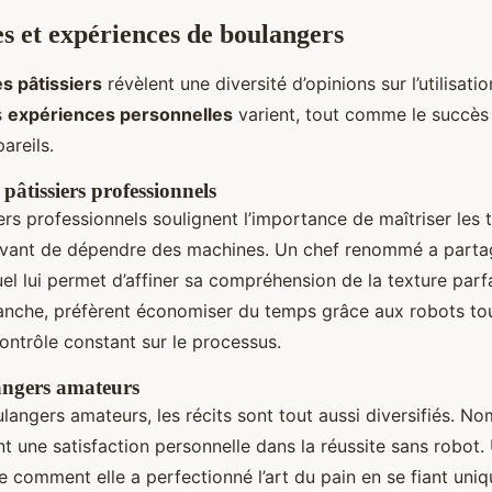
 et expériences de boulangers
s pâtissiers
révèlent une diversité d’opinions sur l’utilisati
s
expériences personnelles
varient, tout comme le succès
areils.
pâtissiers professionnels
ers professionnels soulignent l’importance de maîtriser les
 avant de dépendre des machines. Un chef renommé a part
l lui permet d’affiner sa compréhension de la texture parfa
vanche, préfèrent économiser du temps grâce aux robots to
ontrôle constant sur le processus.
angers amateurs
langers amateurs, les récits sont tout aussi diversifiés. N
nt une satisfaction personnelle dans la réussite sans robot
e comment elle a perfectionné l’art du pain en se fiant uni