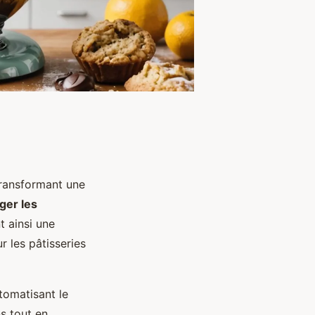
transformant une
ger les
t ainsi une
r les pâtisseries
tomatisant le
ns tout en