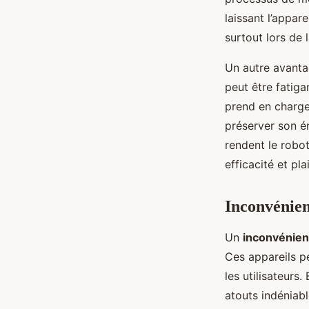
laissant l’appare
surtout lors de
Un autre avanta
peut être fatiga
prend en charge
préserver son é
rendent le robot
efficacité et plai
Inconvénien
Un
inconvénien
Ces appareils p
les utilisateurs.
atouts indéniab