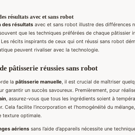
s résultats avec et sans robot
 des résultats
avec et sans robot illustre des différences 
souvent que les techniques préférées de chaque pâtissier i
. Les récits inspirants de ceux qui ont réussi sans robot dé
atique peuvent rivaliser avec la technologie.
e pâtisserie réussies sans robot
orde la
pâtisserie manuelle
, il est crucial de maîtriser que
r garantir un succès savoureux. Premièrement, pour réalis
ain
, assurez-vous que tous les ingrédients soient à tempér
. Cela facilite l’incorporation et l’homogénéité du mélange,
e texture optimale.
nges aériens
sans l’aide d’appareils nécessite une technique