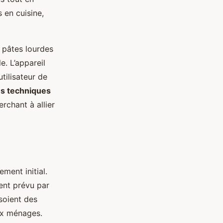
s en cuisine,
s pâtes lourdes
e. L’appareil
tilisateur de
es techniques
rchant à allier
ement initial.
ent prévu par
 soient des
ux ménages.