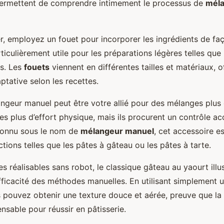
ermettent de comprendre intimement le processus de
mél
 employez un fouet pour incorporer les ingrédients de f
rticulièrement utile pour les préparations légères telles que
s. Les
fouets
viennent en différentes tailles et matériaux, o
tative selon les recettes.
ngeur manuel peut être votre allié pour des mélanges plus c
 plus d’effort physique, mais ils procurent un contrôle acc
 Connu sous le nom de
mélangeur manuel
, cet accessoire e
ions telles que les pâtes à gâteau ou les pâtes à tarte.
es réalisables sans robot, le classique gâteau au yaourt illu
fficacité des méthodes manuelles. En utilisant simplement u
 pouvez obtenir une texture douce et aérée, preuve que la
ensable pour réussir en pâtisserie.