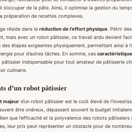
il s’occuper de la pâte. Ainsi, il optimise la gestion du temp
 la préparation de recettes complexes.
ge réside dans la
réduction de l’effort physique
. Pétrir de
nt, mais avec un robot pâtissier, ce travail ardu devient facil
 des étapes exigeantes physiquement, permettant ainsi à l’u
nergie pour d’autres tâches. En somme, ces
caractéristiqu
 pâtissier indispensable pour tout amateur de pâtisserie che
sir culinaire.
ts d’un robot pâtissier
t majeur
d’un robot pâtissier est le coût élevé de l’investiss
euvent être onéreux, dépassant souvent le budget initialem
 Bien que l’efficacité et la polyvalence des robots pâtissiers
les, leur prix peut représenter un obstacle pour de nombre