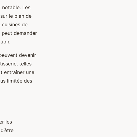
 notable. Les
sur le plan de
 cuisines de
nt peut demander
tion.
 peuvent devenir
isserie, telles
t entraîner une
us limitée des
er les
d’être