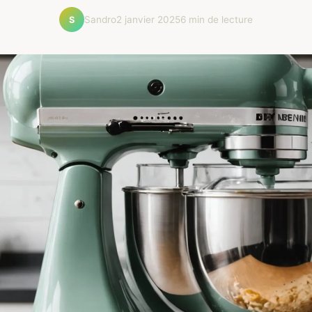
Sandro
2 janvier 2025
6 min de lecture
S