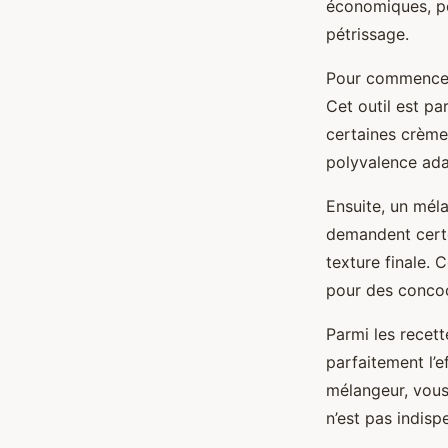
économiques, p
pétrissage.
Pour commencer,
Cet outil est pa
certaines crème
polyvalence adap
Ensuite, un méla
demandent certes
texture finale.
pour des concoct
Parmi les recett
parfaitement l’e
mélangeur, vous
n’est pas indisp