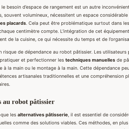
, le besoin d’espace de rangement est un autre inconvénient
rs, souvent volumineux, nécessitent un espace considérable 
les placards
. Cela peut être problématique surtout dans les
où chaque centimètre compte. L’intégration de cet équipeme
t de la cuisine, ce qui nécessite du temps et de l’organisa
 un risque de dépendance au robot pâtissier. Les utilisateurs
pratiquer et perfectionner les
techniques manuelles
de pât
ge à la main ou le montage à la main. Cette dépendance peu
tences artisanales traditionnelles et une compréhension pl
ires.
 au robot pâtissier
oque les
alternatives pâtisserie
, il est essentiel de considér
elles comme des solutions viables. Ces méthodes, en plus 