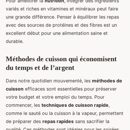
Pour améliorer la
nutrition
, intégrer des ingrédients
variés et riches en vitamines et minéraux peut faire
une grande différence. Penser à équilibrer les repas
avec des sources de protéines et des fibres est un
excellent début pour une alimentation saine et
durable.
Méthodes de cuisson qui économisent
du temps et de l’argent
Dans notre quotidien mouvementé, les
méthodes de
cuisson
efficaces sont essentielles pour préserver
votre budget et votre emploi du temps. Pour
commencer, les
techniques de cuisson rapide
,
comme le sauté ou la cuisson à la vapeur, permettent
de préparer des
repas rapides
sans sacrifier la
qualité. Ces méthodes sont idéales pour les soirées